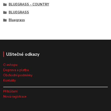
BLUEGRASS - COUNTRY
BLUEGRASS
Bluegrass
Užitečné odkazy
O eshopu
Doprava a platba
Obchodní podmínky
Kontakty
Přihlášení
Nová registrace