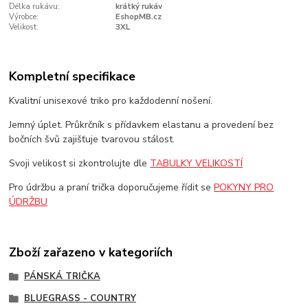
Délka rukávu:
krátký rukáv
Výrobce:
EshopMB.cz
Velikost:
3XL
Kompletní specifikace
Kvalitní unisexové triko pro každodenní nošení.
Jemný úplet. Průkrčník s přídavkem elastanu a provedení bez
bočních švů zajišťuje tvarovou stálost.
Svoji velikost si zkontrolujte dle
TABULKY VELIKOSTÍ
Pro údržbu a praní trička doporučujeme řídit se
POKYNY PRO
ÚDRŽBU
Zboží zařazeno v kategoriích
PÁNSKÁ TRIČKA
BLUEGRASS - COUNTRY