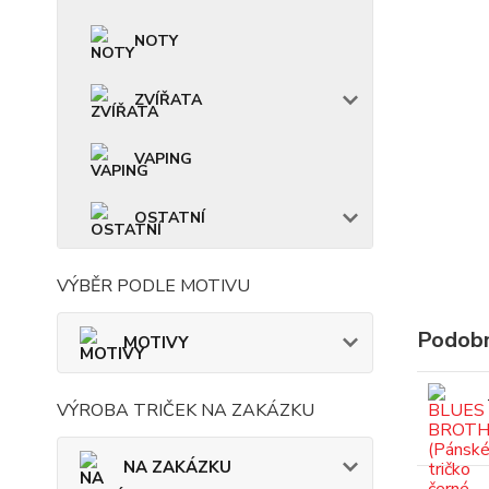
NOTY
ZVÍŘATA
VAPING
OSTATNÍ
VÝBĚR PODLE MOTIVU
Podobn
MOTIVY
VÝROBA TRIČEK NA ZAKÁZKU
NA ZAKÁZKU