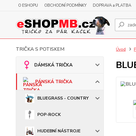
O ESHOPU
OBCHODNÍ PODMÍNKY
DOPRAVA a PLATBA
TRIČKA S POTISKEM
Úvod
BLUE
DÁMSKÁ TRIČKA
PÁNSKÁ TRIČKA
BLUEGRASS - COUNTRY
POP-ROCK
HUDEBNÍ NÁSTROJE