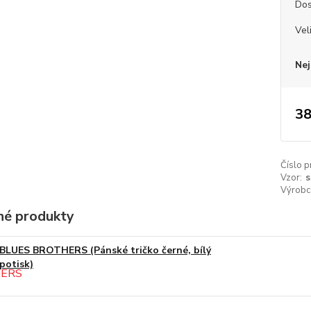
Dos
Vel
Nej
38
Číslo p
Vzor:
s
Výrobc
é produkty
BLUES BROTHERS (Pánské tričko černé, bílý
potisk)