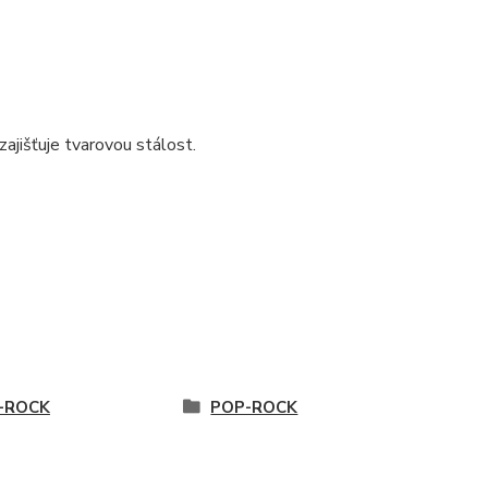
ajišťuje tvarovou stálost.
-ROCK
POP-ROCK