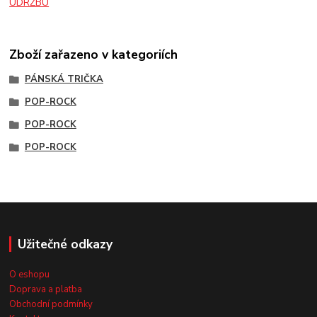
ÚDRŽBU
Zboží zařazeno v kategoriích
PÁNSKÁ TRIČKA
POP-ROCK
POP-ROCK
POP-ROCK
Užitečné odkazy
O eshopu
Doprava a platba
Obchodní podmínky