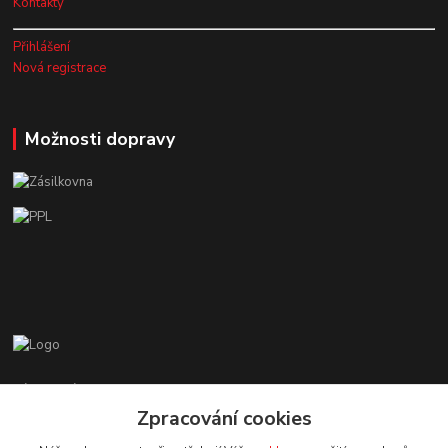
Kontakty
Přihlášení
Nová registrace
Možnosti dopravy
Zákaznická podpora EshopMB.cz
+420 606 622 002
Zpracování cookies
(Po - Pá, 9 - 18 hod.)