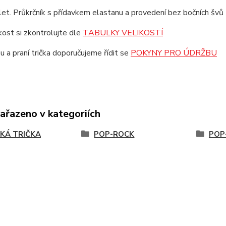
et. Průkrčník s přídavkem elastanu a provedení bez bočních švů z
ikost si zkontrolujte dle
TABULKY VELIKOSTÍ
u a praní trička doporučujeme řídit se
POKYNY PRO ÚDRŽBU
zařazeno v kategoriích
KÁ TRIČKA
POP-ROCK
POP