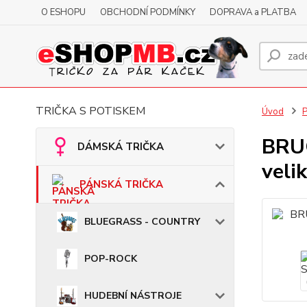
O ESHOPU
OBCHODNÍ PODMÍNKY
DOPRAVA a PLATBA
TRIČKA S POTISKEM
Úvod
BRUC
DÁMSKÁ TRIČKA
veli
PÁNSKÁ TRIČKA
BLUEGRASS - COUNTRY
POP-ROCK
HUDEBNÍ NÁSTROJE