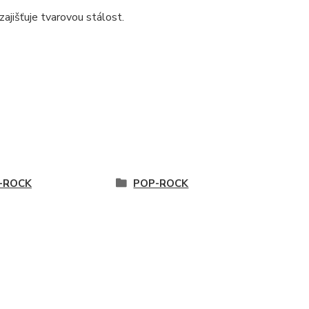
ajišťuje tvarovou stálost.
-ROCK
POP-ROCK