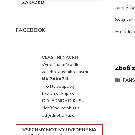
Jemný úpl
Svoji vel
FACEBOOK
Pro údržb
VLASTNÍ NÁVRH
Vyrobíme tričko dle
Zboží 
vašeho vlastního návrhu
NA ZAKÁZKU
PÁNS
Pro kluby, spolky,
festivaly i kapely
OD JEDNOHO KUSU
Nabízíme výrobu už
od jednoho kusu
VŠECHNY MOTIVY UVEDENÉ NA