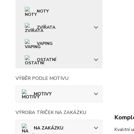
NOTY
ZVÍŘATA
VAPING
OSTATNÍ
VÝBĚR PODLE MOTIVU
MOTIVY
VÝROBA TRIČEK NA ZAKÁZKU
Komple
NA ZAKÁZKU
Kvalitní 