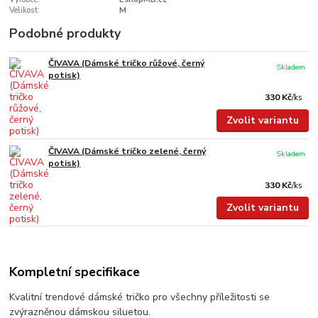
Velikost:
M
Podobné produkty
ČIVAVA (Dámské tričko růžové, černý
Skladem
potisk)
330 Kč
/
ks
Zvolit variantu
ČIVAVA (Dámské tričko zelené, černý
Skladem
potisk)
330 Kč
/
ks
Zvolit variantu
Kompletní specifikace
Kvalitní trendové dámské tričko pro všechny příležitosti se
zvýrazněnou dámskou siluetou.