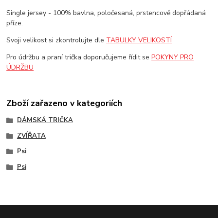
Single jersey - 100% bavlna, poločesaná, prstencově dopřádaná
příze.
Svoji velikost si zkontrolujte dle
TABULKY VELIKOSTÍ
Pro údržbu a praní trička doporučujeme řídit se
POKYNY PRO
ÚDRŽBU
Zboží zařazeno v kategoriích
DÁMSKÁ TRIČKA
ZVÍŘATA
Psi
Psi