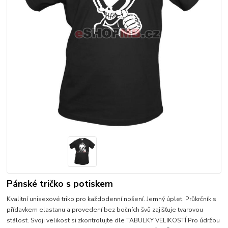
Pánské tričko s potiskem
Kvalitní unisexové triko pro každodenní nošení. Jemný úplet. Průkrčník s
přídavkem elastanu a provedení bez bočních švů zajišťuje tvarovou
stálost. Svoji velikost si zkontrolujte dle TABULKY VELIKOSTÍ Pro údržbu