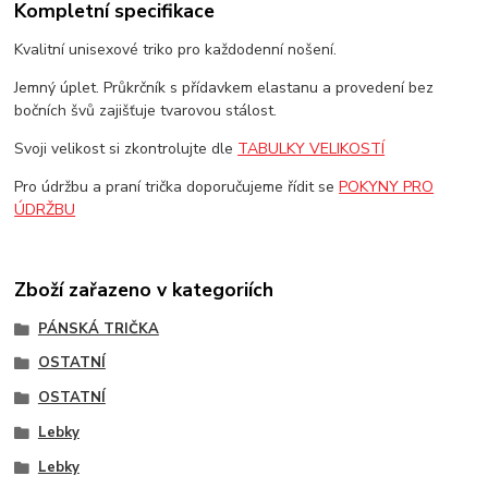
Kompletní specifikace
Kvalitní unisexové triko pro každodenní nošení.
Jemný úplet. Průkrčník s přídavkem elastanu a provedení bez
bočních švů zajišťuje tvarovou stálost.
Svoji velikost si zkontrolujte dle
TABULKY VELIKOSTÍ
Pro údržbu a praní trička doporučujeme řídit se
POKYNY PRO
ÚDRŽBU
Zboží zařazeno v kategoriích
PÁNSKÁ TRIČKA
OSTATNÍ
OSTATNÍ
Lebky
Lebky