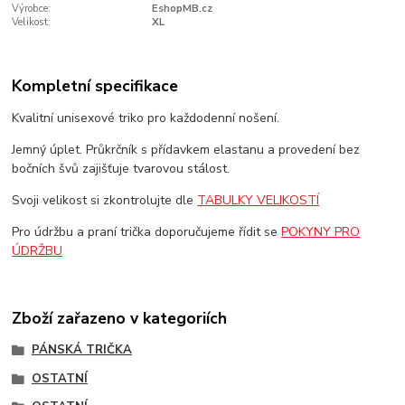
Výrobce:
EshopMB.cz
Velikost:
XL
Kompletní specifikace
Kvalitní unisexové triko pro každodenní nošení.
Jemný úplet. Průkrčník s přídavkem elastanu a provedení bez
bočních švů zajišťuje tvarovou stálost.
Svoji velikost si zkontrolujte dle
TABULKY VELIKOSTÍ
Pro údržbu a praní trička doporučujeme řídit se
POKYNY PRO
ÚDRŽBU
Zboží zařazeno v kategoriích
PÁNSKÁ TRIČKA
OSTATNÍ