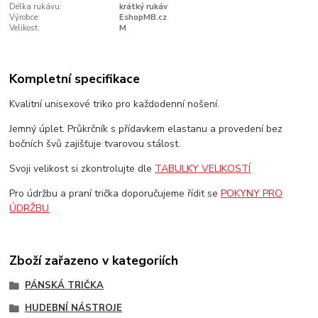
Délka rukávu:
krátký rukáv
Výrobce:
EshopMB.cz
Velikost:
M
Kompletní specifikace
Kvalitní unisexové triko pro každodenní nošení.
Jemný úplet. Průkrčník s přídavkem elastanu a provedení bez
bočních švů zajišťuje tvarovou stálost.
Svoji velikost si zkontrolujte dle
TABULKY VELIKOSTÍ
Pro údržbu a praní trička doporučujeme řídit se
POKYNY PRO
ÚDRŽBU
Zboží zařazeno v kategoriích
PÁNSKÁ TRIČKA
HUDEBNÍ NÁSTROJE