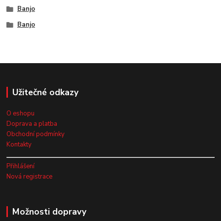
Banjo
Banjo
Užitečné odkazy
O eshopu
Doprava a platba
Obchodní podmínky
Kontakty
Přihlášení
Nová registrace
Možnosti dopravy