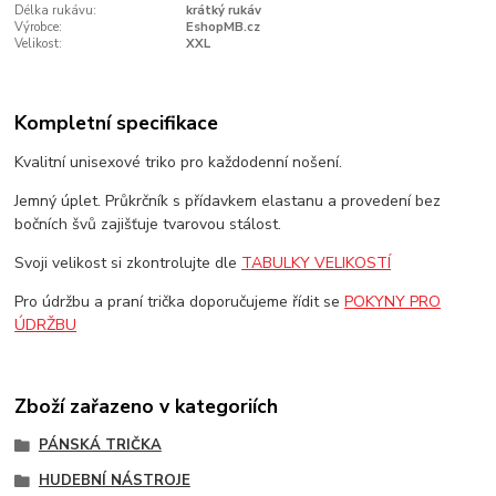
Délka rukávu:
krátký rukáv
Výrobce:
EshopMB.cz
Velikost:
XXL
Kompletní specifikace
Kvalitní unisexové triko pro každodenní nošení.
Jemný úplet. Průkrčník s přídavkem elastanu a provedení bez
bočních švů zajišťuje tvarovou stálost.
Svoji velikost si zkontrolujte dle
TABULKY VELIKOSTÍ
Pro údržbu a praní trička doporučujeme řídit se
POKYNY PRO
ÚDRŽBU
Zboží zařazeno v kategoriích
PÁNSKÁ TRIČKA
HUDEBNÍ NÁSTROJE