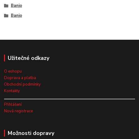
Banjo
Banjo
Užitečné odkazy
O eshopu
Doprava a platba
Obchodní podmínky
Kontakty
Přihlášení
Nová registrace
Možnosti dopravy