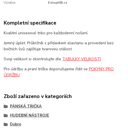
Výrobce:
EshopMB.cz
Kompletní specifikace
Kvalitní unisexové triko pro každodenní nošení.
Jemný úplet. Průkrčník s přídavkem elastanu a provedení bez
bočních švů zajišťuje tvarovou stálost.
Svoji velikost si zkontrolujte dle
TABULKY VELIKOSTÍ
Pro údržbu a praní trička doporučujeme řídit se
POKYNY PRO
ÚDRŽBU
Zboží zařazeno v kategoriích
PÁNSKÁ TRIČKA
HUDEBNÍ NÁSTROJE
Dobro