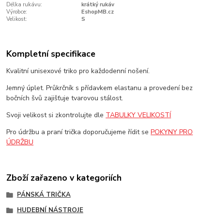
Délka rukávu:
krátký rukáv
Výrobce:
EshopMB.cz
Velikost:
S
Kompletní specifikace
Kvalitní unisexové triko pro každodenní nošení.
Jemný úplet. Průkrčník s přídavkem elastanu a provedení bez
bočních švů zajišťuje tvarovou stálost.
Svoji velikost si zkontrolujte dle
TABULKY VELIKOSTÍ
Pro údržbu a praní trička doporučujeme řídit se
POKYNY PRO
ÚDRŽBU
Zboží zařazeno v kategoriích
PÁNSKÁ TRIČKA
HUDEBNÍ NÁSTROJE