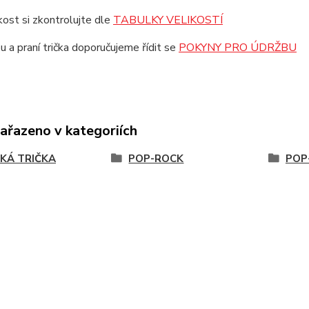
ikost si zkontrolujte dle
TABULKY VELIKOSTÍ
u a praní trička doporučujeme řídit se
POKYNY PRO ÚDRŽBU
zařazeno v kategoriích
KÁ TRIČKA
POP-ROCK
POP