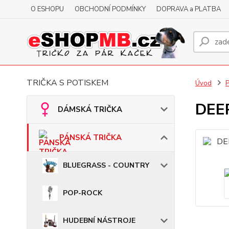
O ESHOPU
OBCHODNÍ PODMÍNKY
DOPRAVA a PLATBA
TRIČKA S POTISKEM
Úvod
DEEP
DÁMSKÁ TRIČKA
PÁNSKÁ TRIČKA
BLUEGRASS - COUNTRY
POP-ROCK
HUDEBNÍ NÁSTROJE