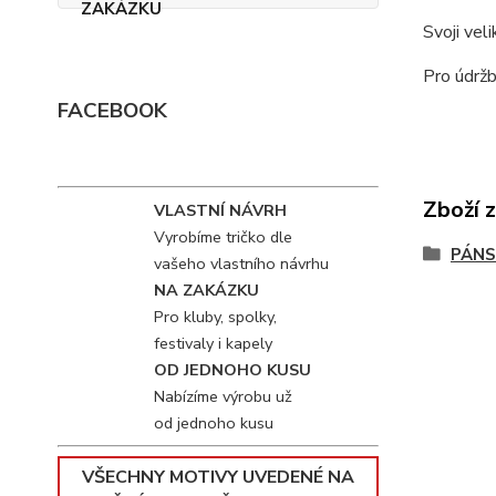
Svoji vel
Pro údržb
FACEBOOK
Zboží 
VLASTNÍ NÁVRH
Vyrobíme tričko dle
PÁNS
vašeho vlastního návrhu
NA ZAKÁZKU
Pro kluby, spolky,
festivaly i kapely
OD JEDNOHO KUSU
Nabízíme výrobu už
od jednoho kusu
VŠECHNY MOTIVY UVEDENÉ NA