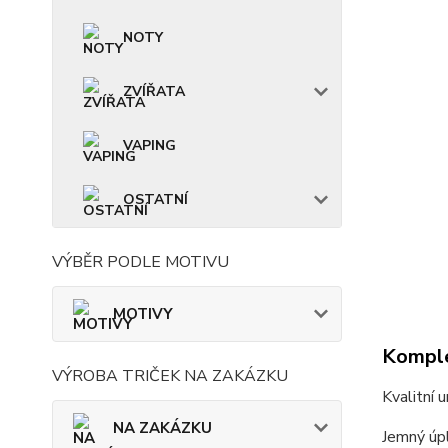
NOTY
ZVÍŘATA
VAPING
OSTATNÍ
VÝBĚR PODLE MOTIVU
MOTIVY
Komple
VÝROBA TRIČEK NA ZAKÁZKU
Kvalitní 
NA ZAKÁZKU
Jemný úpl