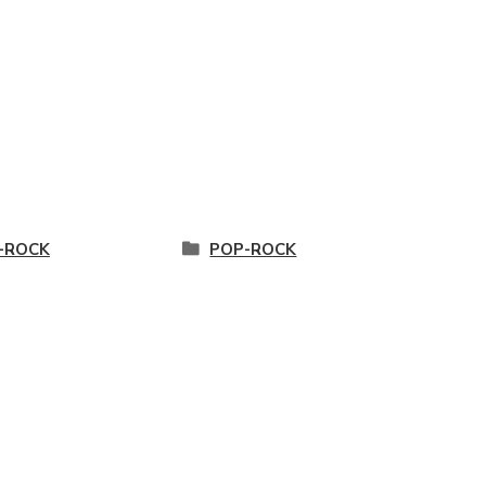
-ROCK
POP-ROCK