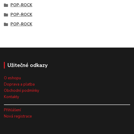
POP-ROCK
POP-ROCK
POP-ROCK
Užitečné odkazy
O eshopu
Doprava a platba
Obchodní podmínky
Kontakty
Přihlášení
Nová registrace