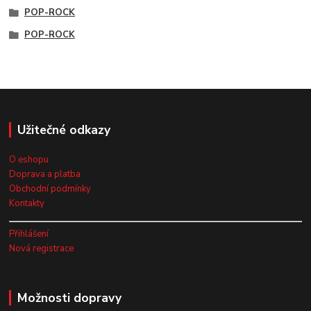
POP-ROCK
POP-ROCK
Užitečné odkazy
O eshopu
Doprava a platba
Obchodní podmínky
Kontakty
Přihlášení
Nová registrace
Možnosti dopravy