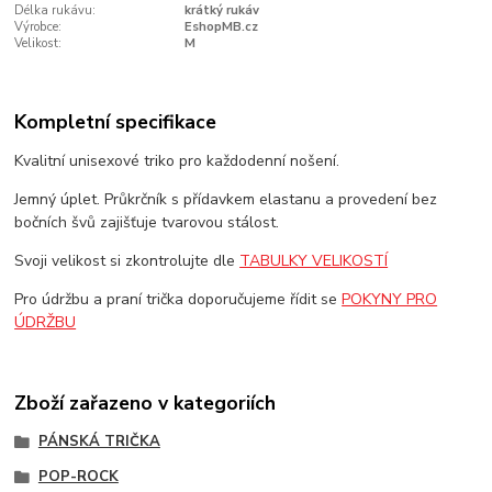
Délka rukávu:
krátký rukáv
Výrobce:
EshopMB.cz
Velikost:
M
Kompletní specifikace
Kvalitní unisexové triko pro každodenní nošení.
Jemný úplet. Průkrčník s přídavkem elastanu a provedení bez
bočních švů zajišťuje tvarovou stálost.
Svoji velikost si zkontrolujte dle
TABULKY VELIKOSTÍ
Pro údržbu a praní trička doporučujeme řídit se
POKYNY PRO
ÚDRŽBU
Zboží zařazeno v kategoriích
PÁNSKÁ TRIČKA
POP-ROCK