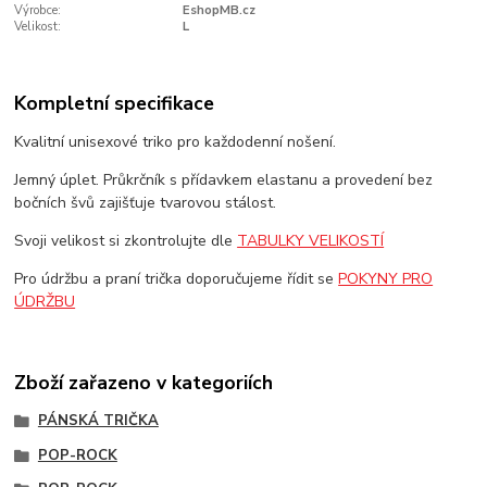
Výrobce:
EshopMB.cz
Velikost:
L
Kompletní specifikace
Kvalitní unisexové triko pro každodenní nošení.
Jemný úplet. Průkrčník s přídavkem elastanu a provedení bez
bočních švů zajišťuje tvarovou stálost.
Svoji velikost si zkontrolujte dle
TABULKY VELIKOSTÍ
Pro údržbu a praní trička doporučujeme řídit se
POKYNY PRO
ÚDRŽBU
Zboží zařazeno v kategoriích
PÁNSKÁ TRIČKA
POP-ROCK