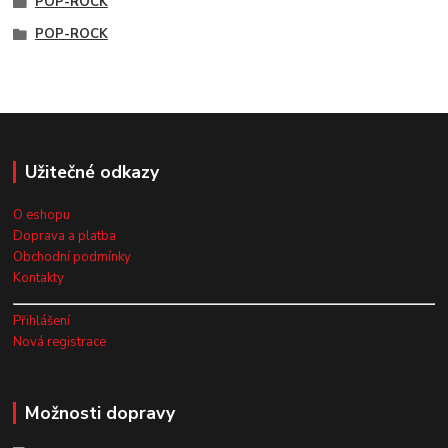
POP-ROCK
POP-ROCK
Užitečné odkazy
O eshopu
Doprava a platba
Obchodní podmínky
Kontakty
Přihlášení
Nová registrace
Možnosti dopravy