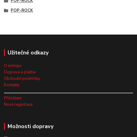
POP-ROCK
POP-ROCK
Užitečné odkazy
O eshopu
Doprava a platba
Obchodní podmínky
Kontakty
Přihlášení
Nová registrace
Možnosti dopravy