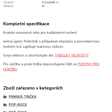
Výrobce:
EshopMB.cz
Velikost:
M
Kompletní specifikace
Kvalitní unisexové triko pro každodenní nošení.
Jemný úplet. Průkrčník s přídavkem elastanu a provedení bez
bočních švů zajišťuje tvarovou stálost.
Svoji velikost si zkontrolujte dle
TABULKY VELIKOSTÍ
Pro údržbu a praní trička doporučujeme řídit se
POKYNY PRO
ÚDRŽBU
Zboží zařazeno v kategoriích
PÁNSKÁ TRIČKA
POP-ROCK