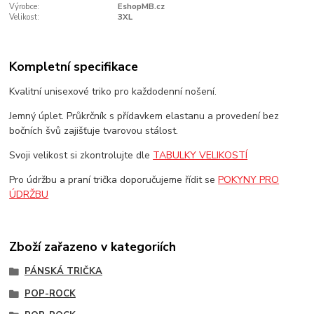
Výrobce:
EshopMB.cz
Velikost:
3XL
Kompletní specifikace
Kvalitní unisexové triko pro každodenní nošení.
Jemný úplet. Průkrčník s přídavkem elastanu a provedení bez
bočních švů zajišťuje tvarovou stálost.
Svoji velikost si zkontrolujte dle
TABULKY VELIKOSTÍ
Pro údržbu a praní trička doporučujeme řídit se
POKYNY PRO
ÚDRŽBU
Zboží zařazeno v kategoriích
PÁNSKÁ TRIČKA
POP-ROCK