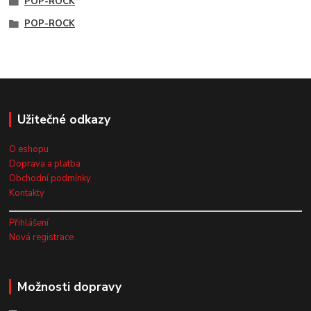
POP-ROCK
POP-ROCK
Užitečné odkazy
O eshopu
Doprava a platba
Obchodní podmínky
Kontakty
Přihlášení
Nová registrace
Možnosti dopravy