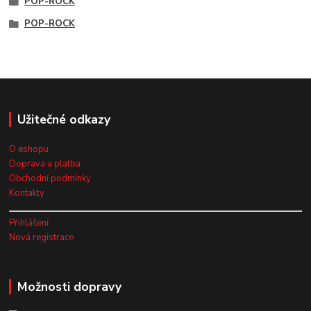
POP-ROCK
POP-ROCK
Užitečné odkazy
O eshopu
Doprava a platba
Obchodní podmínky
Kontakty
Přihlášení
Nová registrace
Možnosti dopravy