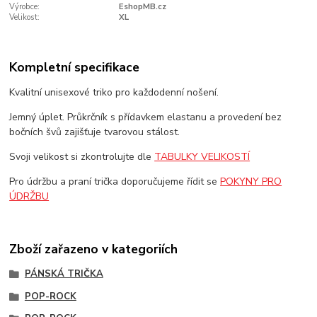
Výrobce:
EshopMB.cz
Velikost:
XL
Kompletní specifikace
Kvalitní unisexové triko pro každodenní nošení.
Jemný úplet. Průkrčník s přídavkem elastanu a provedení bez
bočních švů zajišťuje tvarovou stálost.
Svoji velikost si zkontrolujte dle
TABULKY VELIKOSTÍ
Pro údržbu a praní trička doporučujeme řídit se
POKYNY PRO
ÚDRŽBU
Zboží zařazeno v kategoriích
PÁNSKÁ TRIČKA
POP-ROCK