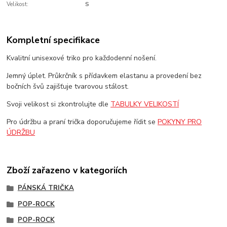
Velikost:
S
Kompletní specifikace
Kvalitní unisexové triko pro každodenní nošení.
Jemný úplet. Průkrčník s přídavkem elastanu a provedení bez
bočních švů zajišťuje tvarovou stálost.
Svoji velikost si zkontrolujte dle
TABULKY VELIKOSTÍ
Pro údržbu a praní trička doporučujeme řídit se
POKYNY PRO
ÚDRŽBU
Zboží zařazeno v kategoriích
PÁNSKÁ TRIČKA
POP-ROCK
POP-ROCK