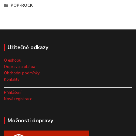
POP-ROCK
Užitečné odkazy
O eshopu
Doprava a platba
Obchodní podmínky
Kontakty
Přihlášení
Nová registrace
Možnosti dopravy