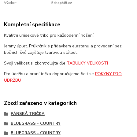
Výrobce:
EshopMB.cz
Kompletní specifikace
Kvalitní unisexové triko pro každodenní nošení.
Jemný úplet. Průkrčník s přídavkem elastanu a provedení bez
bočních švů zajišťuje tvarovou stálost.
Svoji velikost si zkontrolujte dle
TABULKY VELIKOSTÍ
Pro údržbu a praní trička doporučujeme řídit se
POKYNY PRO
ÚDRŽBU
Zboží zařazeno v kategoriích
PÁNSKÁ TRIČKA
BLUEGRASS - COUNTRY
BLUEGRASS - COUNTRY