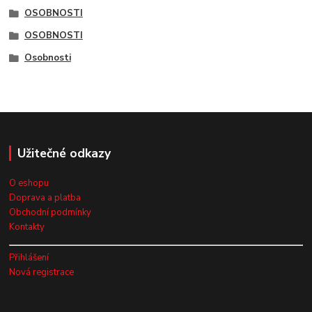
OSOBNOSTI
OSOBNOSTI
Osobnosti
Užitečné odkazy
O eshopu
Doprava a platba
Obchodní podmínky
Kontakty
Přihlášení
Nová registrace