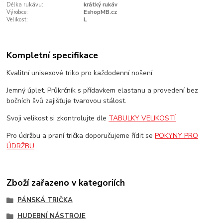
Délka rukávu:
krátký rukáv
Výrobce:
EshopMB.cz
Velikost:
L
Kompletní specifikace
Kvalitní unisexové triko pro každodenní nošení.
Jemný úplet. Průkrčník s přídavkem elastanu a provedení bez
bočních švů zajišťuje tvarovou stálost.
Svoji velikost si zkontrolujte dle
TABULKY VELIKOSTÍ
Pro údržbu a praní trička doporučujeme řídit se
POKYNY PRO
ÚDRŽBU
Zboží zařazeno v kategoriích
PÁNSKÁ TRIČKA
HUDEBNÍ NÁSTROJE