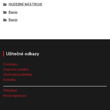
HUDEBNÍ NÁSTROJE
Banjo
Banjo
Užitečné odkazy
O eshopu
Doprava a platba
Obchodní podmínky
Kontakty
Přihlášení
Nová registrace