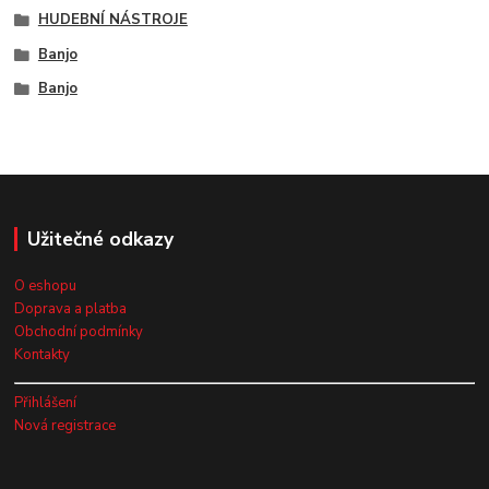
HUDEBNÍ NÁSTROJE
Banjo
Banjo
Užitečné odkazy
O eshopu
Doprava a platba
Obchodní podmínky
Kontakty
Přihlášení
Nová registrace