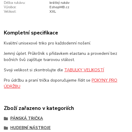
Délka rukávu:
krátký rukáv
Výrobce:
EshopMB.cz
Velikost:
XXL
Kompletní specifikace
Kvalitní unisexové triko pro každodenní nošení.
Jemný úplet. Průkrčník s přídavkem elastanu a provedení bez
bočních švů zajišťuje tvarovou stálost.
Svoji velikost si zkontrolujte dle
TABULKY VELIKOSTÍ
Pro údržbu a praní trička doporučujeme řídit se
POKYNY PRO
ÚDRŽBU
Zboží zařazeno v kategoriích
PÁNSKÁ TRIČKA
HUDEBNÍ NÁSTROJE