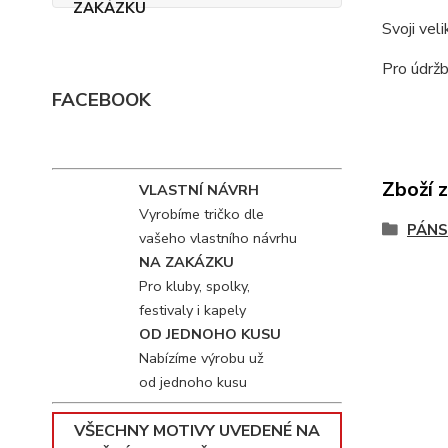
Svoji vel
Pro údržb
FACEBOOK
Zboží 
VLASTNÍ NÁVRH
Vyrobíme tričko dle
PÁNS
vašeho vlastního návrhu
NA ZAKÁZKU
Pro kluby, spolky,
festivaly i kapely
OD JEDNOHO KUSU
Nabízíme výrobu už
od jednoho kusu
VŠECHNY MOTIVY UVEDENÉ NA