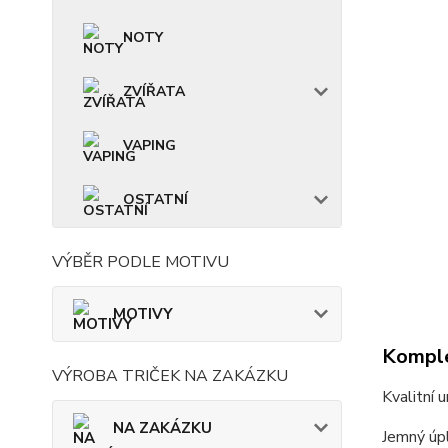
NOTY
ZVÍŘATA
VAPING
OSTATNÍ
VÝBĚR PODLE MOTIVU
MOTIVY
Komple
VÝROBA TRIČEK NA ZAKÁZKU
Kvalitní 
NA ZAKÁZKU
Jemný úpl