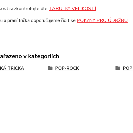
ikost si zkontrolujte dle
TABULKY VELIKOSTÍ
u a praní trička doporučujeme řídit se
POKYNY PRO ÚDRŽBU
zařazeno v kategoriích
KÁ TRIČKA
POP-ROCK
POP