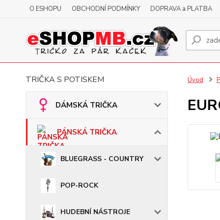
O ESHOPU
OBCHODNÍ PODMÍNKY
DOPRAVA a PLATBA
TRIČKA S POTISKEM
Úvod
EURO
DÁMSKÁ TRIČKA
PÁNSKÁ TRIČKA
BLUEGRASS - COUNTRY
POP-ROCK
HUDEBNÍ NÁSTROJE