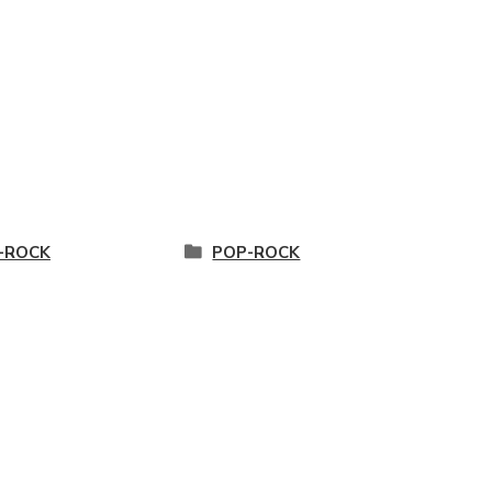
-ROCK
POP-ROCK