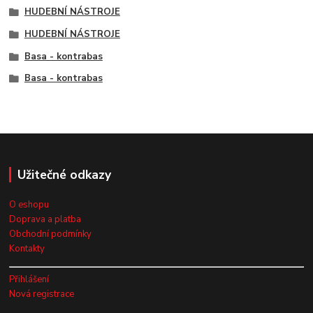
HUDEBNÍ NÁSTROJE
HUDEBNÍ NÁSTROJE
Basa - kontrabas
Basa - kontrabas
Užitečné odkazy
O eshopu
Doprava a platba
Obchodní podmínky
Kontakty
Přihlášení
Nová registrace