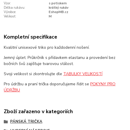
Vzor:
s potiskem
Délka rukávu:
krátký rukáv
Výrobce:
EshopMB.cz
Velikost:
M
Kompletní specifikace
Kvalitní unisexové triko pro každodenní nošení.
Jemný úplet. Průkrčník s přídavkem elastanu a provedení bez
bočních švů zajišťuje tvarovou stálost.
Svoji velikost si zkontrolujte dle
TABULKY VELIKOSTÍ
Pro údržbu a praní trička doporučujeme řídit se
POKYNY PRO
ÚDRŽBU
Zboží zařazeno v kategoriích
PÁNSKÁ TRIČKA