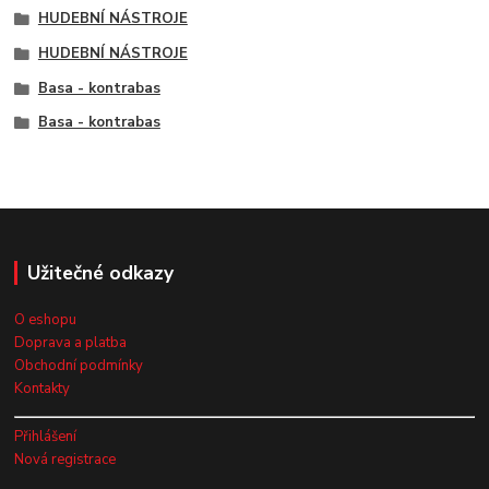
HUDEBNÍ NÁSTROJE
HUDEBNÍ NÁSTROJE
Basa - kontrabas
Basa - kontrabas
Užitečné odkazy
O eshopu
Doprava a platba
Obchodní podmínky
Kontakty
Přihlášení
Nová registrace