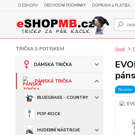
O ESHOPU
OBCHODNÍ PODMÍNKY
DOPRAVA a PLATBA
TRIČKA S POTISKEM
Úvod
EVOL
DÁMSKÁ TRIČKA
páns
PÁNSKÁ TRIČKA
Novinka
BLUEGRASS - COUNTRY
POP-ROCK
HUDEBNÍ NÁSTROJE