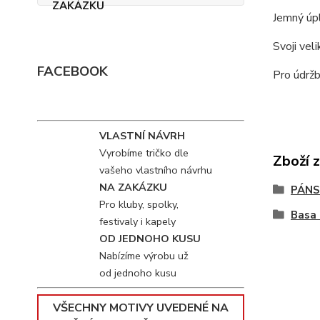
Jemný úpl
Svoji vel
FACEBOOK
Pro údržb
VLASTNÍ NÁVRH
Vyrobíme tričko dle
Zboží 
vašeho vlastního návrhu
NA ZAKÁZKU
PÁNS
Pro kluby, spolky,
Basa 
festivaly i kapely
OD JEDNOHO KUSU
Nabízíme výrobu už
od jednoho kusu
VŠECHNY MOTIVY UVEDENÉ NA