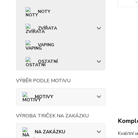
NOTY
ZVÍŘATA
VAPING
OSTATNÍ
VÝBĚR PODLE MOTIVU
MOTIVY
VÝROBA TRIČEK NA ZAKÁZKU
Komple
NA ZAKÁZKU
Kvalitní 