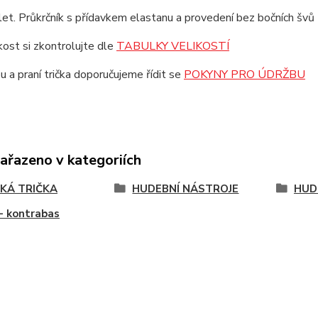
et. Průkrčník s přídavkem elastanu a provedení bez bočních švů z
ikost si zkontrolujte dle
TABULKY VELIKOSTÍ
u a praní trička doporučujeme řídit se
POKYNY PRO ÚDRŽBU
zařazeno v kategoriích
KÁ TRIČKA
HUDEBNÍ NÁSTROJE
HUD
- kontrabas