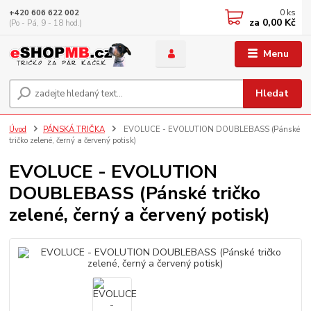
0
ks
+420 606 622 002
za
0,00 Kč
(Po - Pá, 9 - 18 hod.)
Menu
Hledat
Úvod
PÁNSKÁ TRIČKA
EVOLUCE - EVOLUTION DOUBLEBASS (Pánské
tričko zelené, černý a červený potisk)
EVOLUCE - EVOLUTION
DOUBLEBASS (Pánské tričko
zelené, černý a červený potisk)