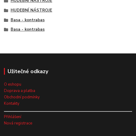
HUDEBNÍ NÁSTROJE
HUDEBNÍ NÁSTROJE
Basa - kontrabas
Basa - kontrabas
Užitečné odkazy
O eshopu
Doprava a platba
Obchodní podmínky
Kontakty
Přihlášení
Nová registrace