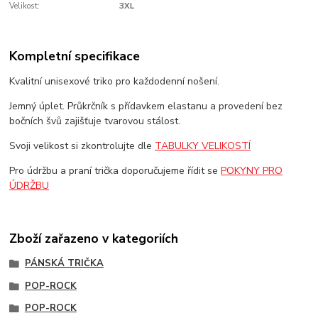
Velikost:
3XL
Kompletní specifikace
Kvalitní unisexové triko pro každodenní nošení.
Jemný úplet. Průkrčník s přídavkem elastanu a provedení bez
bočních švů zajišťuje tvarovou stálost.
Svoji velikost si zkontrolujte dle
TABULKY VELIKOSTÍ
Pro údržbu a praní trička doporučujeme řídit se
POKYNY PRO
ÚDRŽBU
Zboží zařazeno v kategoriích
PÁNSKÁ TRIČKA
POP-ROCK
POP-ROCK