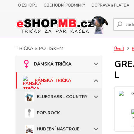
O ESHOPU
OBCHODNÍ PODMÍNKY
DOPRAVA a PLATBA
TRIČKA S POTISKEM
Úvod
GREA
DÁMSKÁ TRIČKA
L
PÁNSKÁ TRIČKA
BLUEGRASS - COUNTRY
POP-ROCK
HUDEBNÍ NÁSTROJE