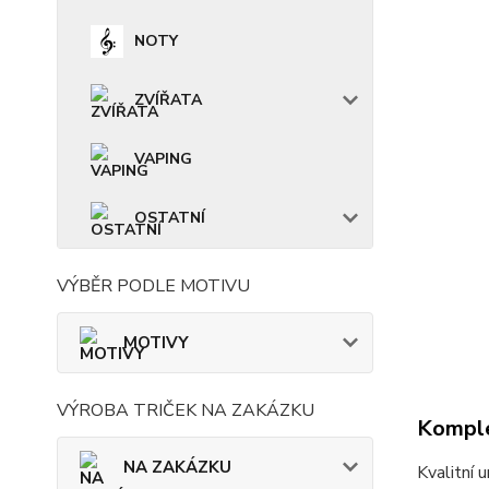
NOTY
ZVÍŘATA
VAPING
OSTATNÍ
VÝBĚR PODLE MOTIVU
MOTIVY
VÝROBA TRIČEK NA ZAKÁZKU
Komple
NA ZAKÁZKU
Kvalitní 