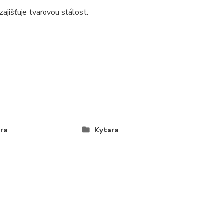
ajišťuje tvarovou stálost.
ra
Kytara