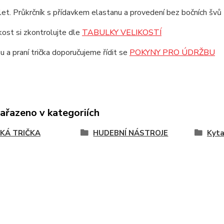
et. Průkrčník s přídavkem elastanu a provedení bez bočních švů z
ikost si zkontrolujte dle
TABULKY VELIKOSTÍ
u a praní trička doporučujeme řídit se
POKYNY PRO ÚDRŽBU
zařazeno v kategoriích
KÁ TRIČKA
HUDEBNÍ NÁSTROJE
Kyta