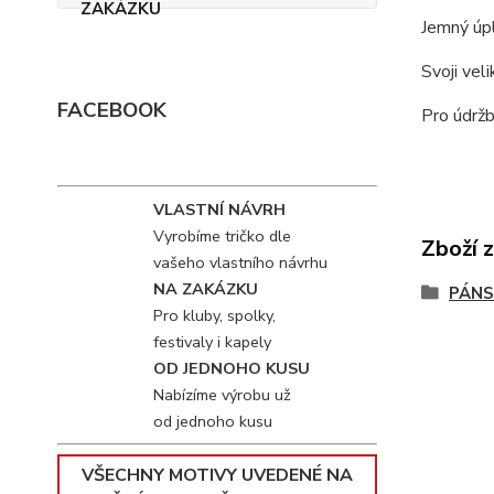
Jemný úpl
Svoji vel
FACEBOOK
Pro údržb
VLASTNÍ NÁVRH
Vyrobíme tričko dle
Zboží 
vašeho vlastního návrhu
NA ZAKÁZKU
PÁNS
Pro kluby, spolky,
festivaly i kapely
OD JEDNOHO KUSU
Nabízíme výrobu už
od jednoho kusu
VŠECHNY MOTIVY UVEDENÉ NA