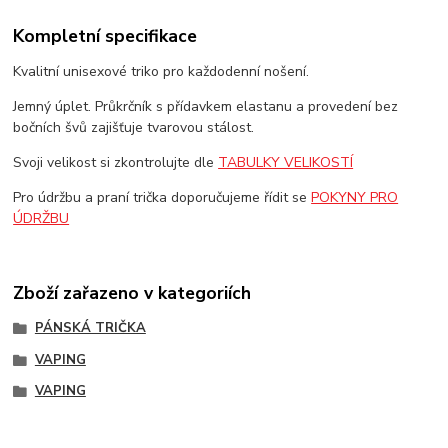
Kompletní specifikace
Kvalitní unisexové triko pro každodenní nošení.
Jemný úplet. Průkrčník s přídavkem elastanu a provedení bez
bočních švů zajišťuje tvarovou stálost.
Svoji velikost si zkontrolujte dle
TABULKY VELIKOSTÍ
Pro údržbu a praní trička doporučujeme řídit se
POKYNY PRO
ÚDRŽBU
Zboží zařazeno v kategoriích
PÁNSKÁ TRIČKA
VAPING
VAPING