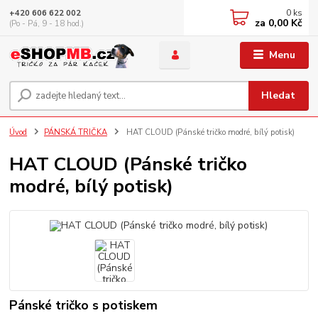
0
ks
+420 606 622 002
za
0,00 Kč
(Po - Pá, 9 - 18 hod.)
Menu
Hledat
Úvod
PÁNSKÁ TRIČKA
HAT CLOUD (Pánské tričko modré, bílý potisk)
HAT CLOUD (Pánské tričko
modré, bílý potisk)
Pánské tričko s potiskem