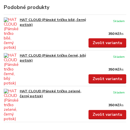
Podobné produkty
HAT CLOUD (Pánské tričko bílé, černý
Skladem
potisk)
350 Kč
/
ks
Zvolit variantu
HAT CLOUD (Pánské tričko černé, bílý
Skladem
potisk)
350 Kč
/
ks
Zvolit variantu
HAT CLOUD (Pánské tričko zelené,
Skladem
černý potisk)
350 Kč
/
ks
Zvolit variantu