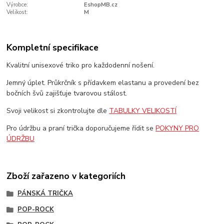
Výrobce:
EshopMB.cz
Velikost:
M
Kompletní specifikace
Kvalitní unisexové triko pro každodenní nošení.
Jemný úplet. Průkrčník s přídavkem elastanu a provedení bez
bočních švů zajišťuje tvarovou stálost.
Svoji velikost si zkontrolujte dle
TABULKY VELIKOSTÍ
Pro údržbu a praní trička doporučujeme řídit se
POKYNY PRO
ÚDRŽBU
Zboží zařazeno v kategoriích
PÁNSKÁ TRIČKA
POP-ROCK