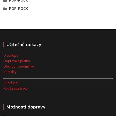
POP-ROCK
POP-ROCK
Užitečné odkazy
O eshopu
Doprava a platba
Obchodní podmínky
Kontakty
Přihlášení
Nová registrace
Možnosti dopravy