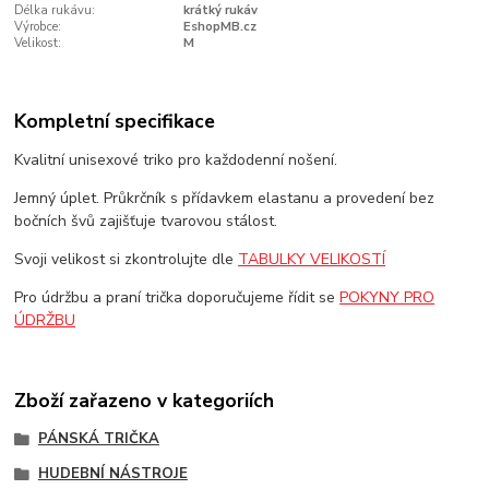
Délka rukávu:
krátký rukáv
Výrobce:
EshopMB.cz
Velikost:
M
Kompletní specifikace
Kvalitní unisexové triko pro každodenní nošení.
Jemný úplet. Průkrčník s přídavkem elastanu a provedení bez
bočních švů zajišťuje tvarovou stálost.
Svoji velikost si zkontrolujte dle
TABULKY VELIKOSTÍ
Pro údržbu a praní trička doporučujeme řídit se
POKYNY PRO
ÚDRŽBU
Zboží zařazeno v kategoriích
PÁNSKÁ TRIČKA
HUDEBNÍ NÁSTROJE