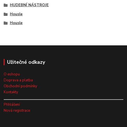
HUDEBNÍ NÁSTROJE
Housle
Housle
Užitečné odkazy
O eshopu
Doprava a platba
Obchodní podmínky
Kontakty
Přihlášení
Nová registrace