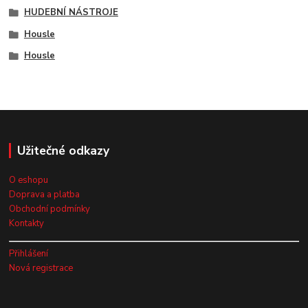
HUDEBNÍ NÁSTROJE
Housle
Housle
Užitečné odkazy
O eshopu
Doprava a platba
Obchodní podmínky
Kontakty
Přihlášení
Nová registrace