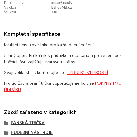
Délka rukávu:
krátký rukáv
Výrobce:
EshopMB.cz
Velikost:
XXL
Kompletní specifikace
Kvalitní unisexové triko pro každodenní nošení.
Jemný úplet. Průkrčník s přídavkem elastanu a provedení bez
bočních švů zajišťuje tvarovou stálost.
Svoji velikost si zkontrolujte dle
TABULKY VELIKOSTÍ
Pro údržbu a praní trička doporučujeme řídit se
POKYNY PRO
ÚDRŽBU
Zboží zařazeno v kategoriích
PÁNSKÁ TRIČKA
HUDEBNÍ NÁSTROJE