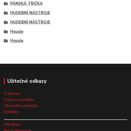
PÁNSKÁ TRIČKA
HUDEBNÍ NÁSTROJE
HUDEBNÍ NÁSTROJE
Housle
Housle
Užitečné odkazy
O eshopu
Doprava a platba
Obchodní podmínky
Kontakty
Přihlášení
Nová registrace