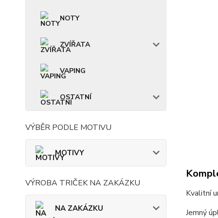
NOTY
ZVÍŘATA
VAPING
OSTATNÍ
VÝBĚR PODLE MOTIVU
MOTIVY
Komple
VÝROBA TRIČEK NA ZAKÁZKU
Kvalitní 
NA ZAKÁZKU
Jemný úpl