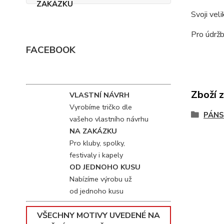
Svoji vel
Pro údržb
FACEBOOK
Zboží 
VLASTNÍ NÁVRH
Vyrobíme tričko dle
PÁNS
vašeho vlastního návrhu
NA ZAKÁZKU
Pro kluby, spolky,
festivaly i kapely
OD JEDNOHO KUSU
Nabízíme výrobu už
od jednoho kusu
VŠECHNY MOTIVY UVEDENÉ NA