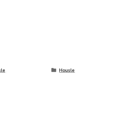
le
Housle