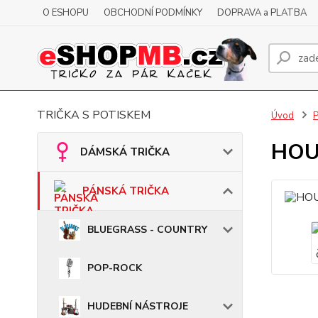
O ESHOPU
OBCHODNÍ PODMÍNKY
DOPRAVA a PLATBA
TRIČKA S POTISKEM
Úvod
HOUS
DÁMSKÁ TRIČKA
PÁNSKÁ TRIČKA
BLUEGRASS - COUNTRY
POP-ROCK
HUDEBNÍ NÁSTROJE