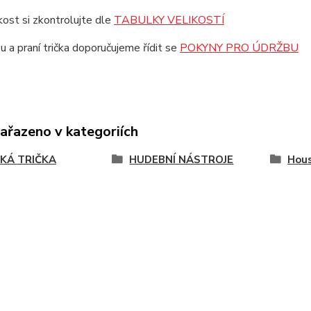
ikost si zkontrolujte dle
TABULKY VELIKOSTÍ
u a praní trička doporučujeme řídit se
POKYNY PRO ÚDRŽBU
zařazeno v kategoriích
KÁ TRIČKA
HUDEBNÍ NÁSTROJE
Hous