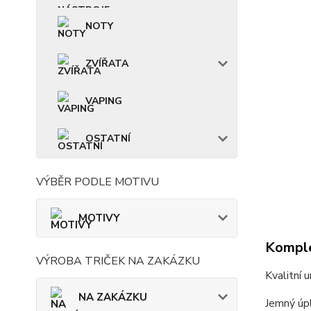
NOTY
ZVÍŘATA
VAPING
OSTATNÍ
VÝBĚR PODLE MOTIVU
MOTIVY
Komple
VÝROBA TRIČEK NA ZAKÁZKU
Kvalitní 
NA ZAKÁZKU
Jemný úpl