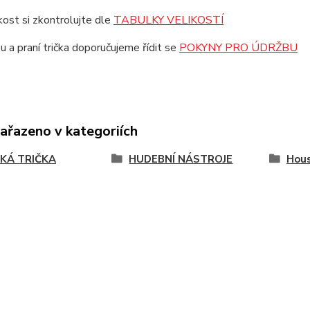
ikost si zkontrolujte dle
TABULKY VELIKOSTÍ
u a praní trička doporučujeme řídit se
POKYNY PRO ÚDRŽBU
zařazeno v kategoriích
KÁ TRIČKA
HUDEBNÍ NÁSTROJE
Hous