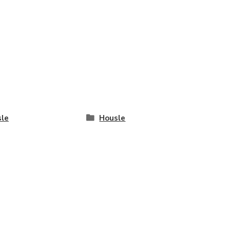
le
Housle