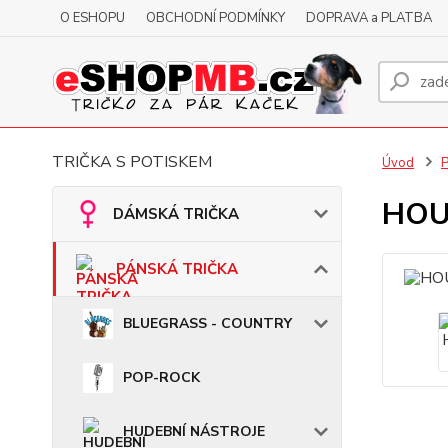
O ESHOPU
OBCHODNÍ PODMÍNKY
DOPRAVA a PLATBA
TRIČKA S POTISKEM
Úvod
HOUS
DÁMSKÁ TRIČKA
PÁNSKÁ TRIČKA
BLUEGRASS - COUNTRY
POP-ROCK
HUDEBNÍ NÁSTROJE