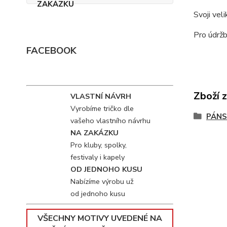
Svoji vel
Pro údržb
FACEBOOK
Zboží 
VLASTNÍ NÁVRH
Vyrobíme tričko dle
PÁNS
vašeho vlastního návrhu
NA ZAKÁZKU
Pro kluby, spolky,
festivaly i kapely
OD JEDNOHO KUSU
Nabízíme výrobu už
od jednoho kusu
VŠECHNY MOTIVY UVEDENÉ NA