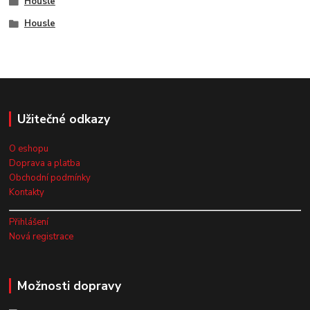
Housle
Housle
Užitečné odkazy
O eshopu
Doprava a platba
Obchodní podmínky
Kontakty
Přihlášení
Nová registrace
Možnosti dopravy