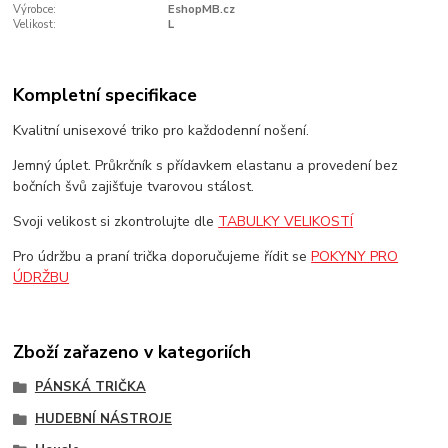
Výrobce:
EshopMB.cz
Velikost:
L
Kompletní specifikace
Kvalitní unisexové triko pro každodenní nošení.
Jemný úplet. Průkrčník s přídavkem elastanu a provedení bez
bočních švů zajišťuje tvarovou stálost.
Svoji velikost si zkontrolujte dle
TABULKY VELIKOSTÍ
Pro údržbu a praní trička doporučujeme řídit se
POKYNY PRO
ÚDRŽBU
Zboží zařazeno v kategoriích
PÁNSKÁ TRIČKA
HUDEBNÍ NÁSTROJE