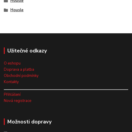
Housle
Housle
Užitečné odkazy
O eshopu
Doprava a platba
Obchodní podmínky
Kontakty
Přihlášení
Nová registrace
Možnosti dopravy