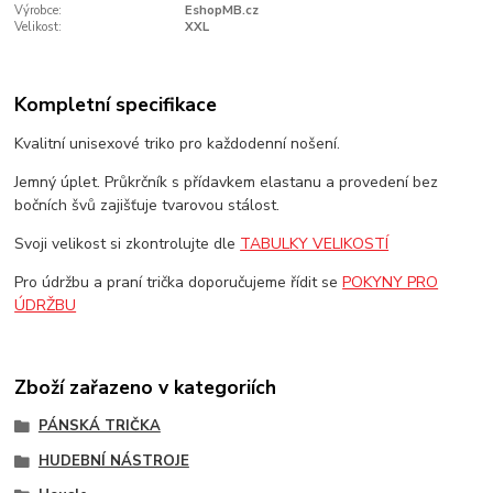
Výrobce:
EshopMB.cz
Velikost:
XXL
Kompletní specifikace
Kvalitní unisexové triko pro každodenní nošení.
Jemný úplet. Průkrčník s přídavkem elastanu a provedení bez
bočních švů zajišťuje tvarovou stálost.
Svoji velikost si zkontrolujte dle
TABULKY VELIKOSTÍ
Pro údržbu a praní trička doporučujeme řídit se
POKYNY PRO
ÚDRŽBU
Zboží zařazeno v kategoriích
PÁNSKÁ TRIČKA
HUDEBNÍ NÁSTROJE