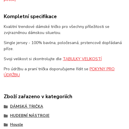
Kompletní specifikace
Kvalitní trendové dámské tričko pro všechny příležitosti se
zvýrazněnou dámskou siluetou.
Single jersey - 100% bavlna, poločesaná, prstencově dopřádaná
příze.
Svoji velikost si zkontrolujte dle
TABULKY VELIKOSTÍ
Pro údržbu a praní trička doporučujeme řídit se
POKYNY PRO
ÚDRŽBU
Zboží zařazeno v kategoriích
DÁMSKÁ TRIČKA
HUDEBNÍ NÁSTROJE
Housle