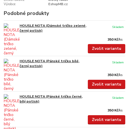
Výrobce:
EshopMB.cz
Podobné produkty
HOUSLE NOTA (Dámské tričko zelené,
Skladem
černý potisk)
350 Kč
/
ks
Zvolit variantu
HOUSLE NOTA (Pánské tričko bílé,
Skladem
černý potisk)
350 Kč
/
ks
Zvolit variantu
HOUSLE NOTA (Pánské tričko černé,
Skladem
bílý potisk)
350 Kč
/
ks
Zvolit variantu