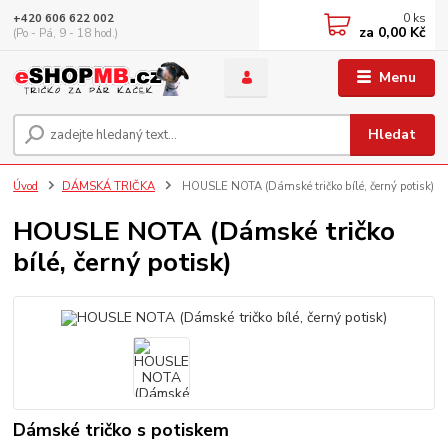
0
ks
+420 606 622 002
za
0,00 Kč
(Po - Pá, 9 - 18 hod.)
Menu
Hledat
Úvod
DÁMSKÁ TRIČKA
HOUSLE NOTA (Dámské tričko bílé, černý potisk)
HOUSLE NOTA (Dámské tričko
bílé, černý potisk)
Dámské tričko s potiskem