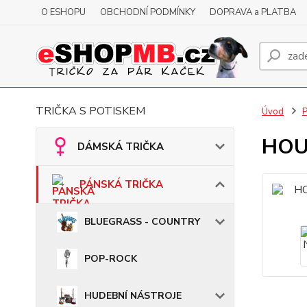
O ESHOPU
OBCHODNÍ PODMÍNKY
DOPRAVA a PLATBA
TRIČKA S POTISKEM
Úvod
HOUS
DÁMSKÁ TRIČKA
PÁNSKÁ TRIČKA
BLUEGRASS - COUNTRY
POP-ROCK
HUDEBNÍ NÁSTROJE