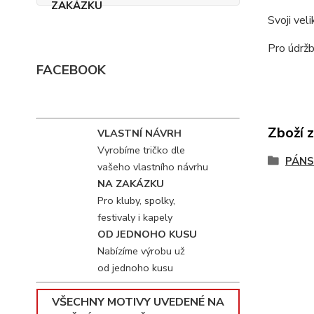
Svoji vel
Pro údržb
FACEBOOK
Zboží 
VLASTNÍ NÁVRH
Vyrobíme tričko dle
PÁNS
vašeho vlastního návrhu
NA ZAKÁZKU
Pro kluby, spolky,
festivaly i kapely
OD JEDNOHO KUSU
Nabízíme výrobu už
od jednoho kusu
VŠECHNY MOTIVY UVEDENÉ NA