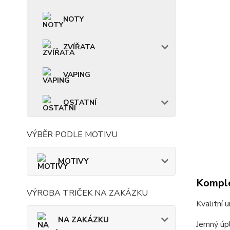
NOTY
ZVÍŘATA
VAPING
OSTATNÍ
VÝBĚR PODLE MOTIVU
MOTIVY
Komple
VÝROBA TRIČEK NA ZAKÁZKU
Kvalitní 
NA ZAKÁZKU
Jemný úpl