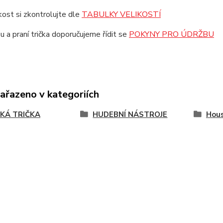
ikost si zkontrolujte dle
TABULKY VELIKOSTÍ
u a praní trička doporučujeme řídit se
POKYNY PRO ÚDRŽBU
zařazeno v kategoriích
KÁ TRIČKA
HUDEBNÍ NÁSTROJE
Hous