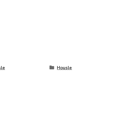
le
Housle