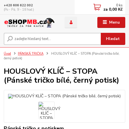
0
ks
+420 606 622 002
za
0,00 Kč
(Po - Pá, 9 - 18 hod.)
Menu
Hledat
Úvod
PÁNSKÁ TRIČKA
HOUSLOVÝ KLÍČ – STOPA (Pánské tričko bílé,
černý potisk)
HOUSLOVÝ KLÍČ – STOPA
(Pánské tričko bílé, černý potisk)
Pánské tričko s potiskem