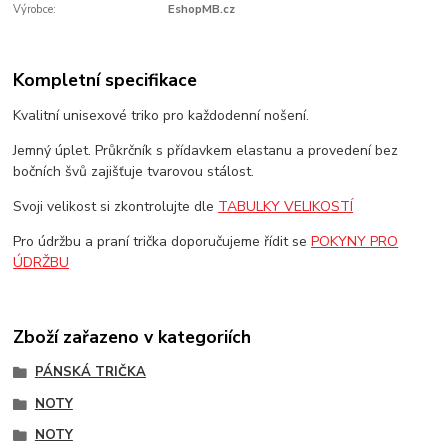
Výrobce:
EshopMB.cz
Kompletní specifikace
Kvalitní unisexové triko pro každodenní nošení.
Jemný úplet. Průkrčník s přídavkem elastanu a provedení bez
bočních švů zajišťuje tvarovou stálost.
Svoji velikost si zkontrolujte dle
TABULKY VELIKOSTÍ
Pro údržbu a praní trička doporučujeme řídit se
POKYNY PRO
ÚDRŽBU
Zboží zařazeno v kategoriích
PÁNSKÁ TRIČKA
NOTY
NOTY