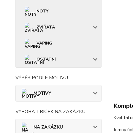
NOTY
ZVÍŘATA
VAPING
OSTATNÍ
VÝBĚR PODLE MOTIVU
MOTIVY
Komple
VÝROBA TRIČEK NA ZAKÁZKU
Kvalitní 
NA ZAKÁZKU
Jemný úpl