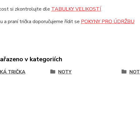
ikost si zkontrolujte dle
TABULKY VELIKOSTÍ
u a praní trička doporučujeme řídit se
POKYNY PRO ÚDRŽBU
zařazeno v kategoriích
KÁ TRIČKA
NOTY
NOT