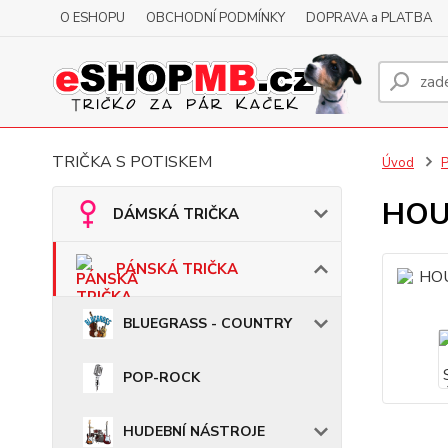
O ESHOPU
OBCHODNÍ PODMÍNKY
DOPRAVA a PLATBA
TRIČKA S POTISKEM
Úvod
HOUS
DÁMSKÁ TRIČKA
PÁNSKÁ TRIČKA
BLUEGRASS - COUNTRY
POP-ROCK
HUDEBNÍ NÁSTROJE