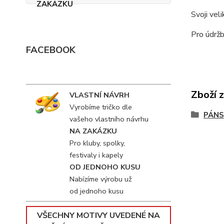
Svoji vel
Pro údržb
FACEBOOK
Zboží 
VLASTNÍ NÁVRH
Vyrobíme tričko dle
PÁNS
vašeho vlastního návrhu
NA ZAKÁZKU
Pro kluby, spolky,
festivaly i kapely
OD JEDNOHO KUSU
Nabízíme výrobu už
od jednoho kusu
VŠECHNY MOTIVY UVEDENÉ NA