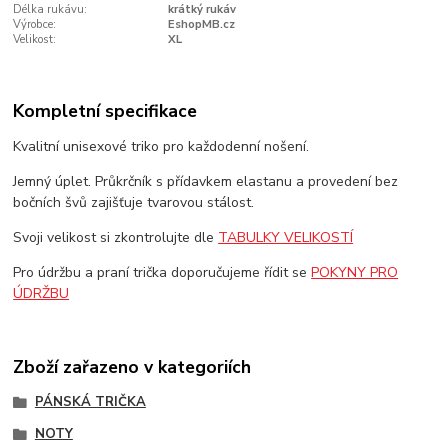
Délka rukávu:
krátký rukáv
Výrobce:
EshopMB.cz
Velikost:
XL
Kompletní specifikace
Kvalitní unisexové triko pro každodenní nošení.
Jemný úplet. Průkrčník s přídavkem elastanu a provedení bez
bočních švů zajišťuje tvarovou stálost.
Svoji velikost si zkontrolujte dle
TABULKY VELIKOSTÍ
Pro údržbu a praní trička doporučujeme řídit se
POKYNY PRO
ÚDRŽBU
Zboží zařazeno v kategoriích
PÁNSKÁ TRIČKA
NOTY