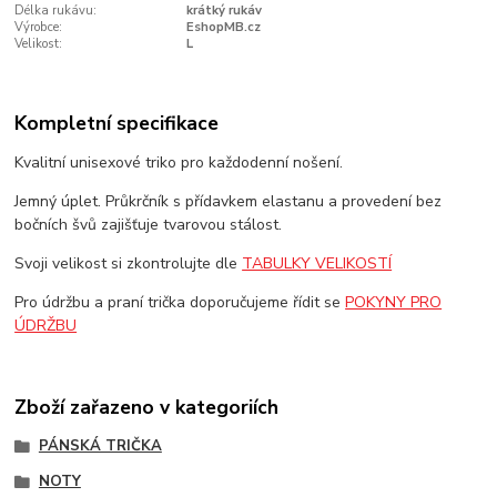
Délka rukávu:
krátký rukáv
Výrobce:
EshopMB.cz
Velikost:
L
Kompletní specifikace
Kvalitní unisexové triko pro každodenní nošení.
Jemný úplet. Průkrčník s přídavkem elastanu a provedení bez
bočních švů zajišťuje tvarovou stálost.
Svoji velikost si zkontrolujte dle
TABULKY VELIKOSTÍ
Pro údržbu a praní trička doporučujeme řídit se
POKYNY PRO
ÚDRŽBU
Zboží zařazeno v kategoriích
PÁNSKÁ TRIČKA
NOTY