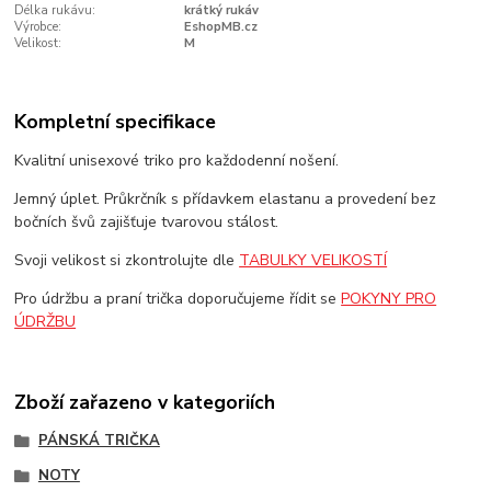
Délka rukávu:
krátký rukáv
Výrobce:
EshopMB.cz
Velikost:
M
Kompletní specifikace
Kvalitní unisexové triko pro každodenní nošení.
Jemný úplet. Průkrčník s přídavkem elastanu a provedení bez
bočních švů zajišťuje tvarovou stálost.
Svoji velikost si zkontrolujte dle
TABULKY VELIKOSTÍ
Pro údržbu a praní trička doporučujeme řídit se
POKYNY PRO
ÚDRŽBU
Zboží zařazeno v kategoriích
PÁNSKÁ TRIČKA
NOTY