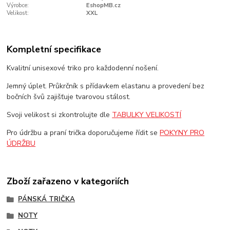
Výrobce:
EshopMB.cz
Velikost:
XXL
Kompletní specifikace
Kvalitní unisexové triko pro každodenní nošení.
Jemný úplet. Průkrčník s přídavkem elastanu a provedení bez
bočních švů zajišťuje tvarovou stálost.
Svoji velikost si zkontrolujte dle
TABULKY VELIKOSTÍ
Pro údržbu a praní trička doporučujeme řídit se
POKYNY PRO
ÚDRŽBU
Zboží zařazeno v kategoriích
PÁNSKÁ TRIČKA
NOTY