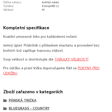
Délka rukávu:
krátký rukáv
Výrobce:
EshopMB.cz
Velikost:
M
Kompletní specifikace
Kvalitní unisexové triko pro každodenní nošení.
Jemný úplet. Průkrčník s přídavkem elastanu a provedení bez
bočních švů zajišťuje tvarovou stálost.
Svoji velikost si zkontrolujte dle
TABULKY VELIKOSTÍ
Pro údržbu a praní trička doporučujeme řídit se
POKYNY PRO
ÚDRŽBU
Zboží zařazeno v kategoriích
PÁNSKÁ TRIČKA
BLUEGRASS - COUNTRY