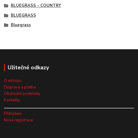
BLUEGRASS - COUNTRY
BLUEGRASS
Bluegrass
Užitečné odkazy
O eshopu
Doprava a platba
Obchodní podmínky
Kontakty
Přihlášení
Nová registrace