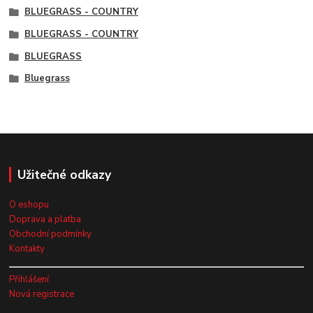
BLUEGRASS - COUNTRY
BLUEGRASS - COUNTRY
BLUEGRASS
Bluegrass
Užitečné odkazy
O eshopu
Doprava a platba
Obchodní podmínky
Kontakty
Přihlášení
Nová registrace