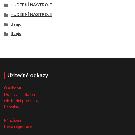
HUDEBNÍ NÁSTROJE
HUDEBNÍ NÁSTROJE
Banjo
Banjo
Užitečné odkazy
O eshopu
Doprava a platba
Obchodní podmínky
Kontakty
Přihlášení
Nová registrace